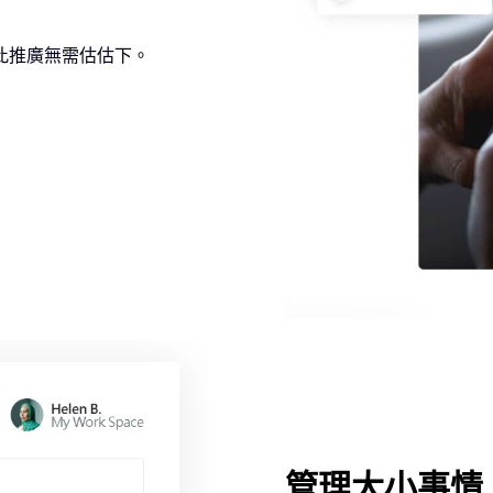
此推廣無需估估下。
管理大小事情