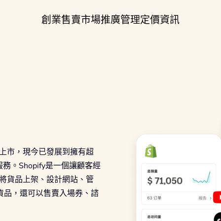
創業
售賣
市場推廣
管理
定價
資訊
美國上市，現今已發展到擁有超
。Shopify是一個讓顧客經
例如將貨品上架、設計網站、管
貨品，還可以售賣入場券、諮