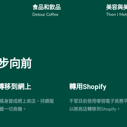
食品和飲品
美容與
Detour Coffee
Then I Met
步向前
轉移到網上
轉用Shopify
搖身變成網上商店，持續服
不管目前使用哪個電子商務
握一切商機。
以將商店轉移到Shopify。