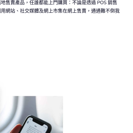
地售賣產品，任誰都能上門購買：不論是透過 POS 銷售
利用網站、社交媒體及網上市集在網上售賣，通通難不倒我