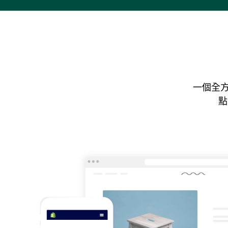
一個全方
點