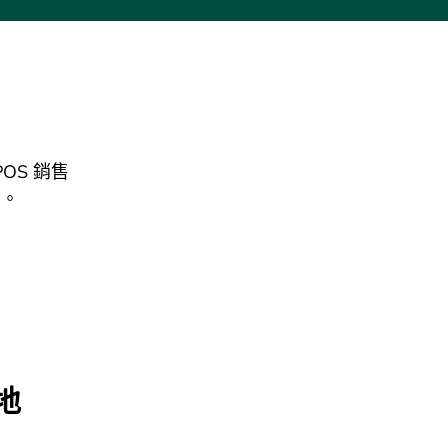
OS 銷售
意。
地